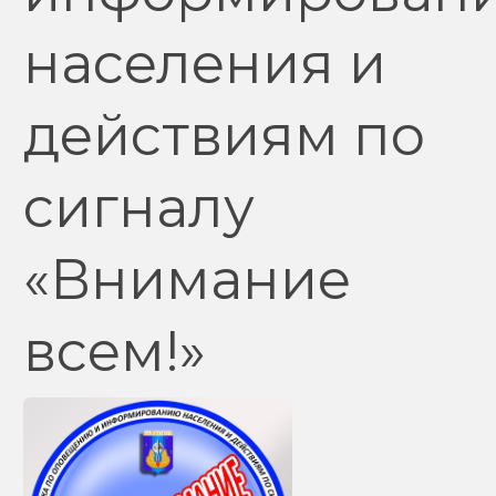
населения и
действиям по
сигналу
«Внимание
всем!»