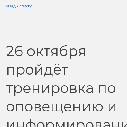
Назад к списку
26 октября
пройдёт
тренировка по
оповещению и
информирован